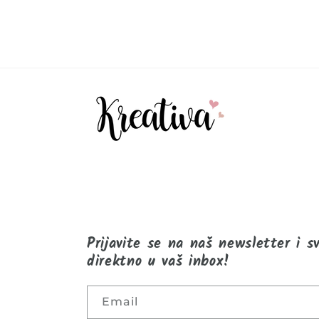
Prijavite se na naš newsletter i s
direktno u vaš inbox!
Email